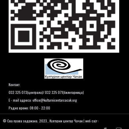
Контакт:
032 325 073(централа)/ 032 325 071(билетарница)
E - mail адреса:
office@kulturnicentarcacak.org
Радно време: 08:00 - 22:00
© Сва права задржана. 2023., Културни центар Чачак | wеб сајт :
www.kulturnicentarcacak.org