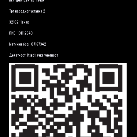
Трг народног устанка 2
32102 Чачак
ПИБ: 101112640
Матични број: 07167342
Делатност: Извођачка уметност