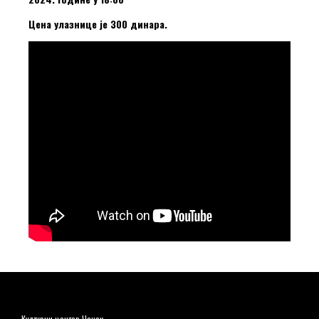
Цена улазнице је 300 динара.
Културни центар Чачак