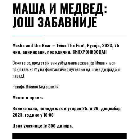
МАША И МЕДВЕД:
ЈОШ ЗАБАВНИЈЕ
Masha and the Bear – Twice The Fun!, Русија, 2023, 75
мин, анимирани, породични, СИНХРОНИЗОВАН
Вежите се, предстоји вам узбудљива вожња јер Маша и њен
пријатељ крећу на фантастично путовање од шуме до града и
назад!
Режија: Васико Бедошвили
Место и време:
Велика сала, понедељак и уторак 25. и 26. децембар
2023. године у 16:00
Цена улазнице је 300 динара.