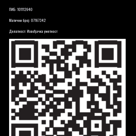
ПИБ: 101112640
Матични број: 07167342
Делатност: Извођачка уметност