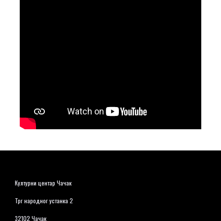
Културни центар Чачак
Трг народног устанка 2
32102 Чачак