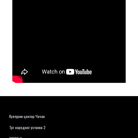
Културни центар Чачак
Трг народног устанка 2