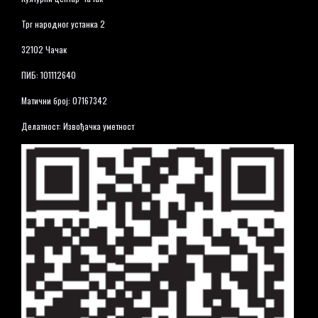
Трг народног устанка 2
32102 Чачак
ПИБ: 101112640
Матични број: 07167342
Делатност: Извођачка уметност