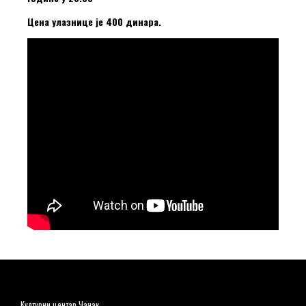
Цена улазнице је 400 динара.
Културни центар Чачак