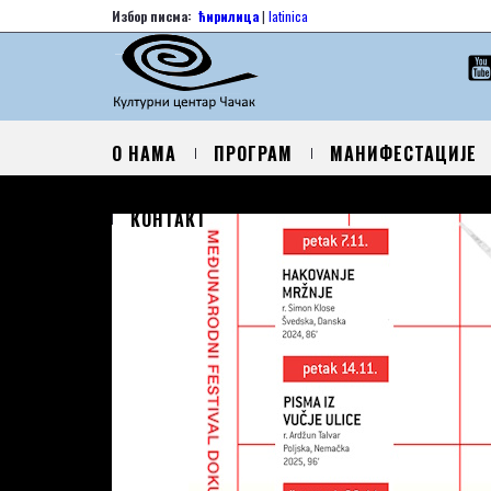
Избор писма:
ћирилица
|
latinica
О НАМА
ПРОГРАМ
МАНИФЕСТАЦИЈЕ
КОНТАКТ