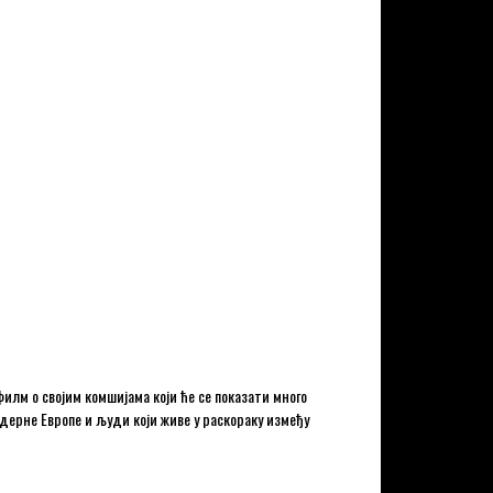
илм о својим комшијама који ће се показати много
одерне Европе и људи који живе у раскораку између