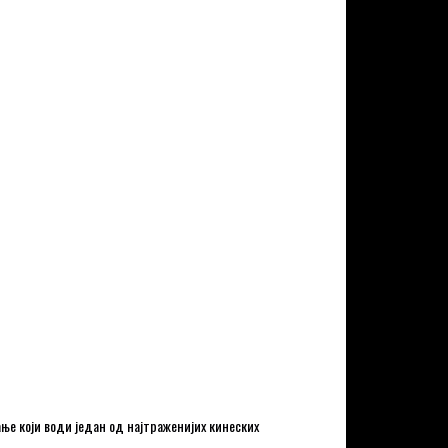
ње који води један од најтраженијих кинеских