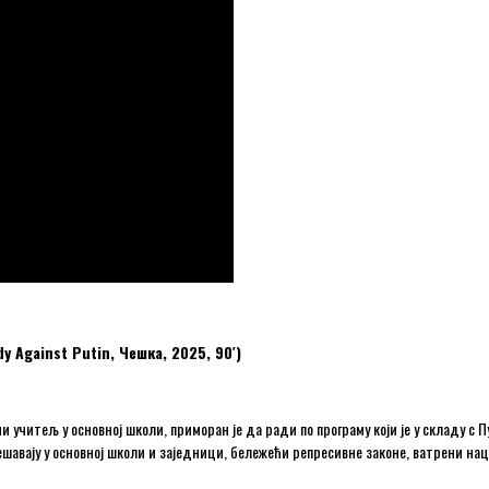
Against Putin, Чешка, 2025, 90′)
и учитељ у основној школи, приморан је да ради по програму који је у складу с 
шавају у основној школи и заједници, бележећи репресивне законе, ватрени на