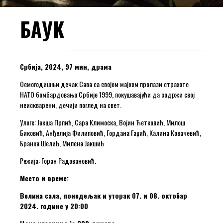
БАУК
Србија, 2024, 97 мин, драма
Осмогодишњи дечак Сава са својом мајком пролази страхоте
НАТО бомбардовања Србије 1999, покушавајући да задржи свој
неискварени, дечији поглед на свет.
Улоге: Јакша Прпић, Сара Климоска, Војин Ћетковић, Милош
Биковић, Анђелија Филиповић, Гордана Гаџић, Калина Ковачевић,
Бранка Шелић, Милена Јакшић
Режија: Горан Радовановић.
Место и време:
Велика сала, понедељак и уторак 07. и 08. октобар
2024. године у 20:00