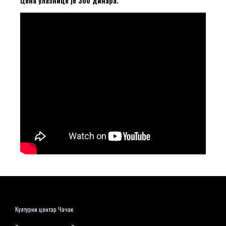
Цена улазнице је 300 динара.
Културни центар Чачак