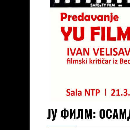
ЈУ ФИЛМ: ОСАМ