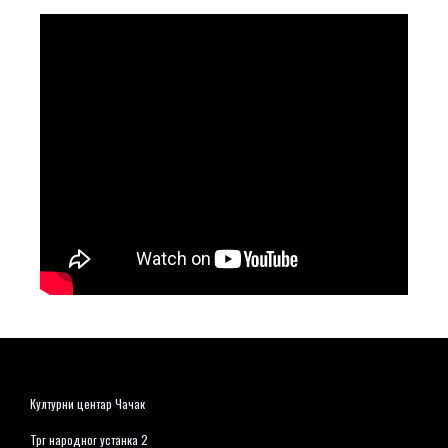
Културни центар Чачак
Трг народног устанка 2