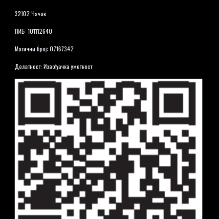
32102 Чачак
ПИБ: 101112640
Матични број: 07167342
Делатност: Извођачка уметност