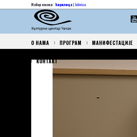
Избор писма:
ћирилица
|
latinica
О НАМА
ПРОГРАМ
МАНИФЕСТАЦИЈЕ
КОНТАКТ