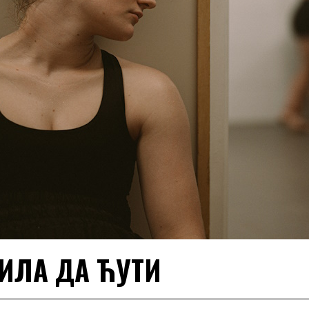
ИЛА ДА ЋУТИ