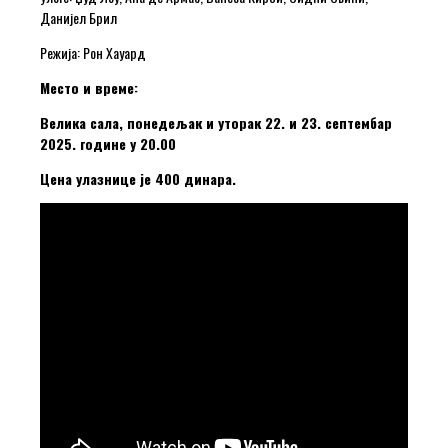
Данијел Брил
Режија: Рон Хауард
Место и време:
Велика сала, понедељак и уторак 22. и 23. септембар
2025. године у 20.00
Цена улазнице је 400 динара.