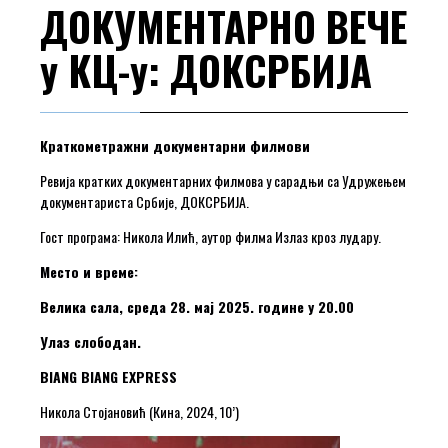
ДОКУМЕНТАРНО ВЕЧЕ
у КЦ-у: ДОКСРБИЈА
Краткометражни документарни филмови
Ревија кратких документарних филмова у сарадњи са Удружењем
документариста Србије, ДОКСРБИЈА.
Гост програма: Никола Илић, аутор филма Излаз кроз лудару.
Место и време:
Велика сала, среда 28. мај 2025. године у 20.00
Улаз слободан.
BIANG BIANG EXPRESS
Никола Стојановић (Кина, 2024, 10’)