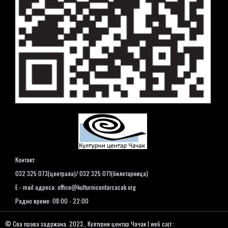
Контакт:
032 325 073(централа)/ 032 325 071(билетарница)
E - mail адреса:
office@kulturnicentarcacak.org
Радно време: 08:00 - 22:00
© Сва права задржана. 2023., Културни центар Чачак | wеб сајт :