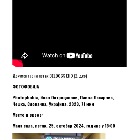
Документарни петак:BELDOCS EHO (2. део)
ФОТОФОБИЈА
Photophobia, Иван Остроцховси, Павол Пекарчик,
Чешка, Словачка, Украјина, 2023, 71 мин
Место и време:
Мала сала, петак, 25. октобар 2024. године у 18:00