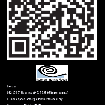
Контакт:
032 325 073(централа)/ 032 325 071(билетарница)
E - mail адреса:
office@kulturnicentarcacak.org