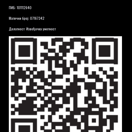
ПИБ: 101112640
Матични број: 07167342
Делатност: Извођачка уметност