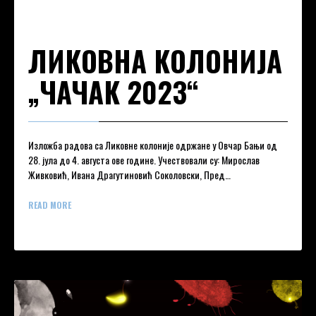
ЛИКОВНА КОЛОНИЈА
„ЧАЧАК 2023“
Изложба радова са Ликовне колоније одржане у Овчар Бањи од
28. јула до 4. августа ове године. Учествовали су: Мирослав
Живковић, Ивана Драгутиновић Соколовски, Пред…
READ MORE