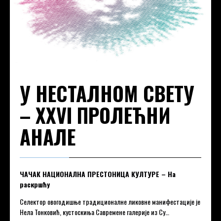
У НЕСТАЛНОМ СВЕТУ
– XXVI ПРОЛЕЋНИ
АНАЛЕ
ЧАЧАК НАЦИОНАЛНА ПРЕСТОНИЦА КУЛТУРЕ – На
раскршћу
Селектор овогодишње традиционалне ликовне манифестације је
Нела Тонковић, кустоскиња Савремене галерије из Су…