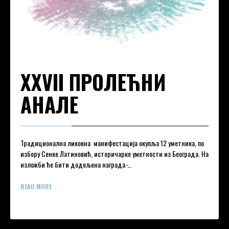
XXVII ПРОЛЕЋНИ
АНАЛЕ
Традиционална ликовна манифестација окупља 12 уметника, по
избору Сенке Латиновић, историчарке уметности из Београда. На
изложби ће бити додељена награда ̵…
READ MORE