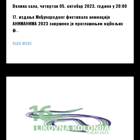
Велика сала, четвртак 05. октобар 2023. године у 20:00
17. издање Међународног фестивала анимације
АНИМАНИМА 2023 завршено је проглашењем најбољих
ф
…
READ MORE