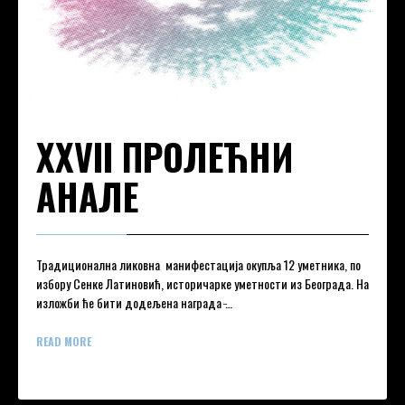
XXVII ПРОЛЕЋНИ
АНАЛЕ
Традиционална ликовна манифестација окупља 12 уметника, по
избору Сенке Латиновић, историчарке уметности из Београда. На
изложби ће бити додељена награда ̵…
READ MORE