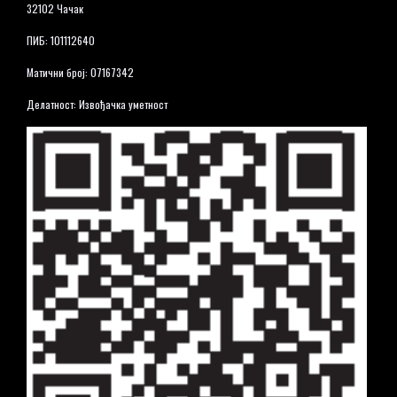
32102 Чачак
ПИБ: 101112640
Матични број: 07167342
Делатност: Извођачка уметност