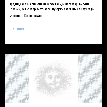
Традиционална ликовна манифестација. Селектор: Биљана
Грковић, историчар уметности, музејски саветник из Крушевца.
Учесници: Катарина Але
…
READ MORE