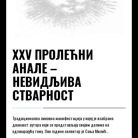
XXV ПРОЛЕЋНИ
АНАЛЕ –
НЕВИДЉИВА
СТВАРНОСТ
Традиционална ликовна манифестација у којој је изабрано
дванаест аутора који се представљају својим делима на
одговарајућу тему. Ове године селектор је Соња Милић…