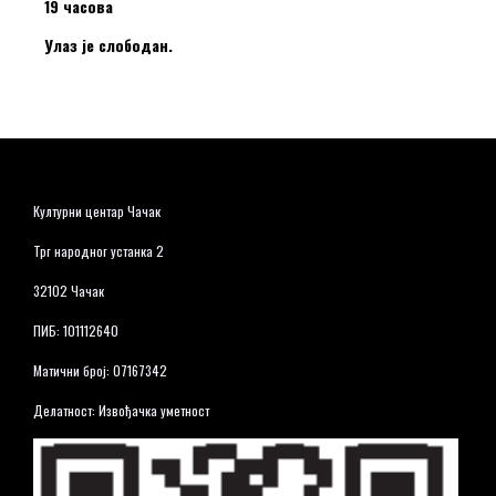
19 часова
Улаз је слободан.
Културни центар Чачак
Трг народног устанка 2
32102 Чачак
ПИБ: 101112640
Матични број: 07167342
Делатност: Извођачка уметност