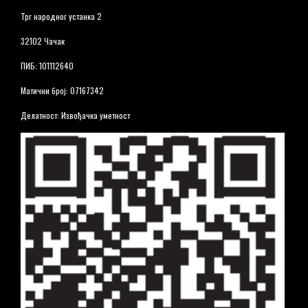
Трг народног устанка 2
32102 Чачак
ПИБ: 101112640
Матични број: 07167342
Делатност: Извођачка уметност