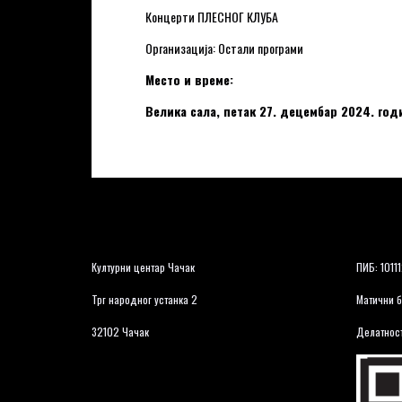
Концерти ПЛЕСНОГ КЛУБА
Организација: Остали програми
Место и време:
Велика сала, петак 27. децембар 2024. годи
Културни центар Чачак
ПИБ: 1011
Трг народног устанка 2
Матични б
32102 Чачак
Делатност