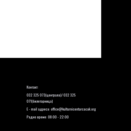
Контакт:
032 325 073(централа)/ 032 325
071(билетарница)
E - mail адреса:
office@kulturnicentarcacak.org
Радно време: 08:00 - 22:00