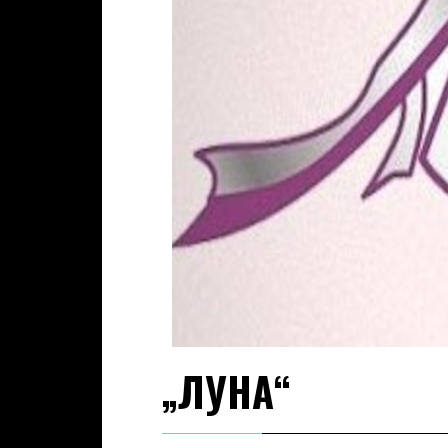
„ЛУНА“