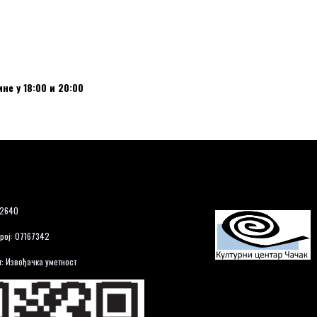
не у 18:00 и 20:00
12640
рој: 07167342
: Извођачка уметност