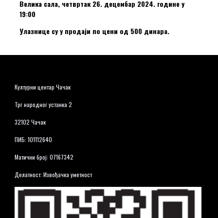
Велика сала, четвртак 26. децембар 2024. године у
19:00
Улазнице су у продаји по цени од 500 динара.
Културни центар Чачак
Трг народног устанка 2
32102 Чачак
ПИБ: 101112640
Матични број: 07167342
Делатност: Извођачка уметност