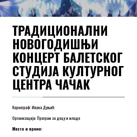
ТРАДИЦИОНАЛНИ
НОВОГОДИШЊИ
КОНЦЕРТ БАЛЕТСКОГ
СТУДИЈА КУЛТУРНОГ
ЦЕНТРА ЧАЧАК
Кореограф: Ивана Дуњић
Организација: Програм за децу и младе
Место и време: