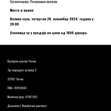
Организација: Позоришни програм
Место и време:
Велика сала, четвртак 28. новембар 2024. године у
20:00
Улазнице су у продаји по цени од 1600 динара.
Културни центар Чачак
Трг народног устанка 2
32102 Чачак
ПИБ: 101112640
Матични број: 07167342
Делатност: Извођачка уметност