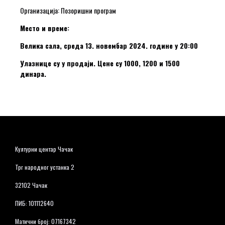
Организација: Позоришни програм
Место и време:
Велика сала, среда 13. новембар 2024. године у 20:00
Улазнице су у продаји. Цене су 1000, 1200 и 1500
динара.
Културни центар Чачак
Трг народног устанка 2
32102 Чачак
ПИБ: 101112640
Матични број: 07167342