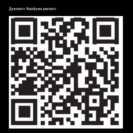
Делатност: Извођачка уметност