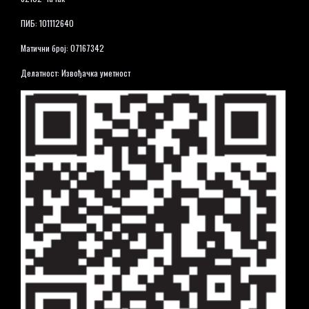
ПИБ: 101112640
Матични број: 07167342
Делатност: Извођачка уметност