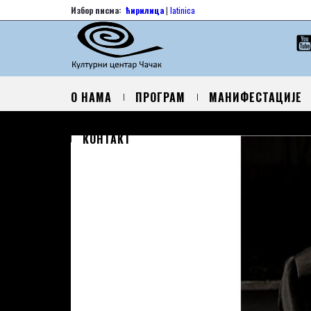
Избор писма:
ћирилица
|
latinica
О НАМА
ПРОГРАМ
МАНИФЕСТАЦИЈЕ
КОНТАКТ