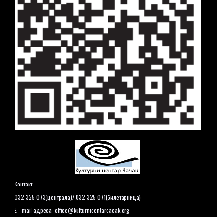
Контакт:
032 325 073(централа)/ 032 325 071(билетарница)
E - mail адреса:
office@kulturnicentarcacak.org