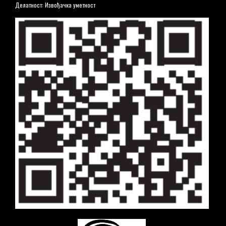
Делатност: Извођачка уметност