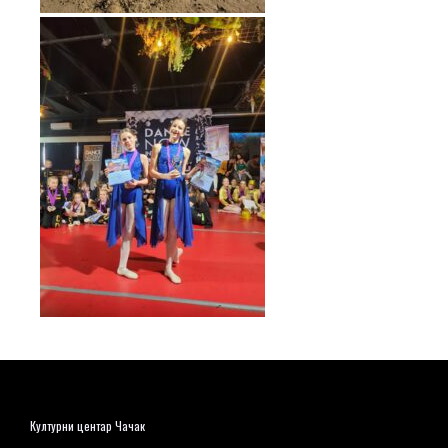
Културни центар Чачак