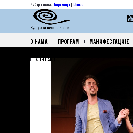
Избор писма:
ћирилица
|
latinica
О НАМА
ПРОГРАМ
МАНИФЕСТАЦИЈЕ
КОНТАКТ