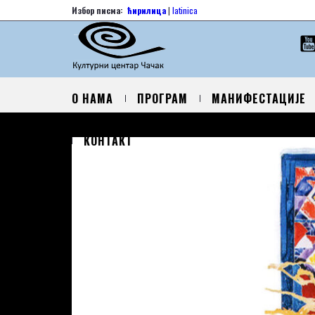
Избор писма:
ћирилица
|
latinica
О НАМА
ПРОГРАМ
МАНИФЕСТАЦИЈЕ
КОНТАКТ