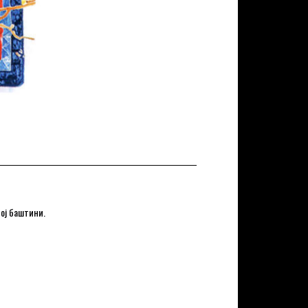
ној баштини.