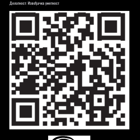
Делатност: Извођачка уметност