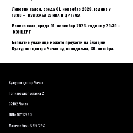
Ликовни салон, среда 01. новембар 2023. године у
19:00 – ИЗЛОЖБА СЛИКА И ЦРТЕЖА
Велика сала, среда 01. новембар 2023. године у 20:30 –
КОНЦЕРТ
Беплатне улазнице можете преузети на благајни
Културног центра Чачак од понедељка, 30. октобра.
Културни центар Чачак
Трг народног устанка 2
32102 Чачак
ПИБ: 101112640
Матични број: 07167342