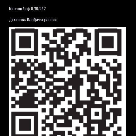
Матични број: 07167342
Делатност: Извођачка уметност