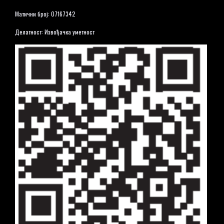
Матични број: 07167342
Делатност: Извођачка уметност