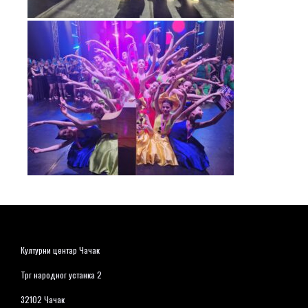
Културни центар Чачак
Трг народног устанка 2
32102 Чачак