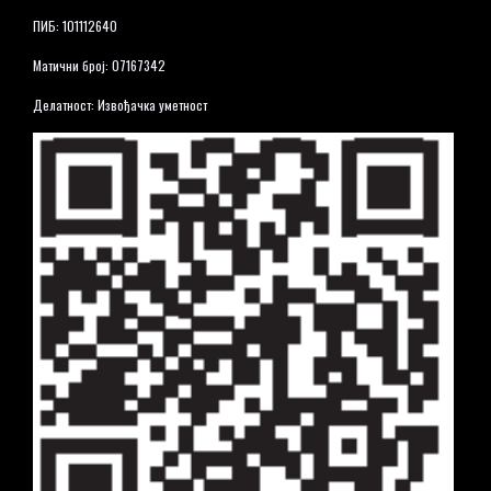
ПИБ: 101112640
Матични број: 07167342
Делатност: Извођачка уметност