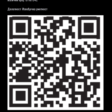
Делатност: Извођачка уметност