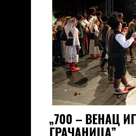
„700 – ВЕНАЦ И
ГРАЧАНИЦА”