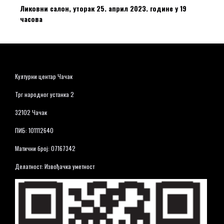
Ликовни салон, уторак 25. април 2023. године у 19
часова
Културни центар Чачак
Трг народног устанка 2
32102 Чачак
ПИБ: 101112640
Матични број: 07167342
Делатност: Извођачка уметност