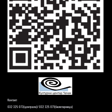
Контакт:
032 325 073(централа)/ 032 325 071(билетарница)