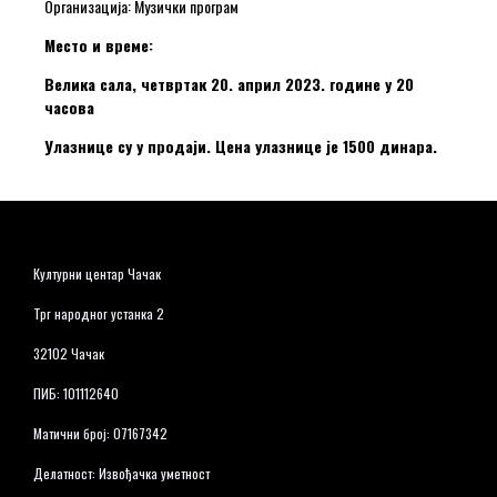
Организација: Музички програм
Место и време:
Велика сала, четвртак 20. април 2023. године у 20
часова
Улазнице су у продаји. Цена улазнице је 1500 динара.
Културни центар Чачак
Трг народног устанка 2
32102 Чачак
ПИБ: 101112640
Матични број: 07167342
Делатност: Извођачка уметност