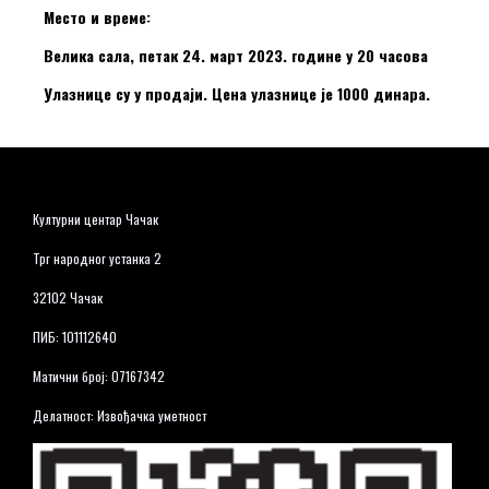
Место и време:
Велика сала, петак 24. март 2023. године у 20 часова
Улазнице су у продаји. Цена улазнице је 1000 динара.
Културни центар Чачак
Трг народног устанка 2
32102 Чачак
ПИБ: 101112640
Матични број: 07167342
Делатност: Извођачка уметност