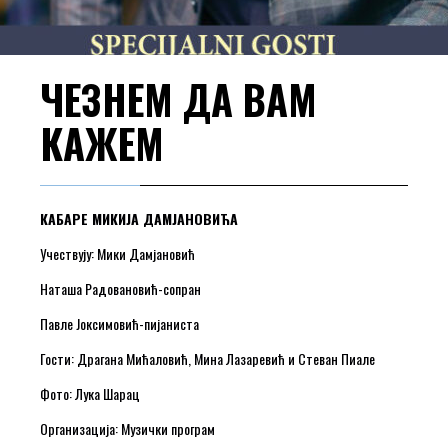
ЧЕЗНЕМ ДА ВАМ
КАЖЕМ
КАБАРЕ МИКИЈА ДАМЈАНОВИЋА
Учествују: Мики Дамјановић
Наташа Радовановић-сопран
Павле Јоксимовић-пијаниста
Гости: Драгана Мићаловић, Мина Лазаревић и Стеван Пиале
Фото: Лука Шарац
Организација: Музички програм