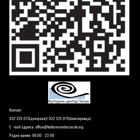
Контакт:
032 325 073(централа)/ 032 325 071(билетарница)
E - mail адреса:
office@kulturnicentarcacak.org
Радно време: 08:00 - 22:00