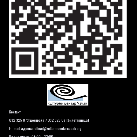
Контакт:
032 325 073(централа)/ 032 325 071(билетарница)
E - mail адреса:
office@kulturnicentarcacak.org
Радно време: 08:00 - 22:00