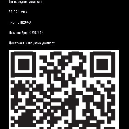
Трг народног устанка 2
32102 Чачак
ПИБ: 101112640
Матични број: 07167342
Делатност: Извођачка уметност