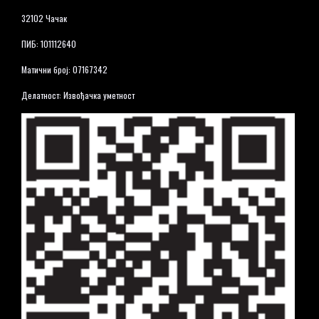
32102 Чачак
ПИБ: 101112640
Матични број: 07167342
Делатност: Извођачка уметност