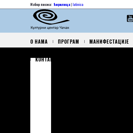
Избор писма:
ћирилица
|
latinica
О НАМА
ПРОГРАМ
МАНИФЕСТАЦИЈЕ
КОНТАКТ