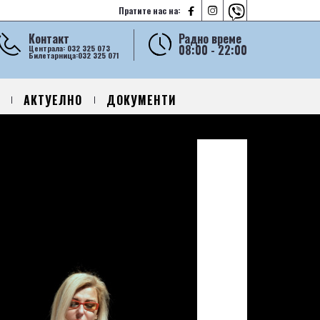



Пратите нас на:
Контакт
Радно време
08:00 - 22:00
Централа: 032 325 073
Билетарница:032 325 071
АКТУЕЛНО
ДОКУМЕНТИ