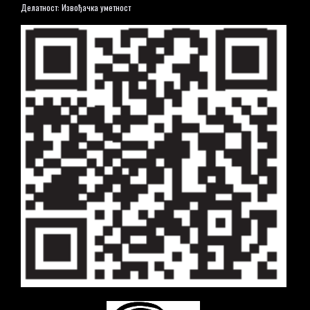
Делатност: Извођачка уметност