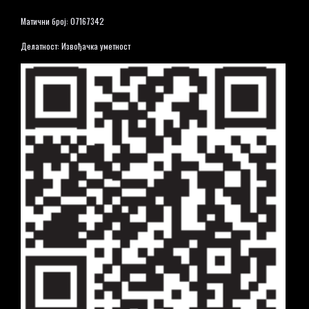
Матични број: 07167342
Делатност: Извођачка уметност