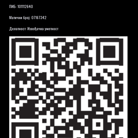
ПИБ: 101112640
Матични број: 07167342
Делатност: Извођачка уметност