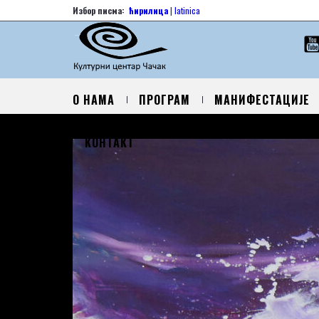
Избор писма:
ћирилица
|
latinica
О НАМА
ПРОГРАМ
МАНИФЕСТАЦИЈЕ
КОНТАКТ