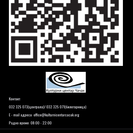
Контакт:
032 325 073(централа)/ 032 325 071(билетарница)
E - mail адреса:
office@kulturnicentarcacak.org
Радно време: 08:00 - 22:00