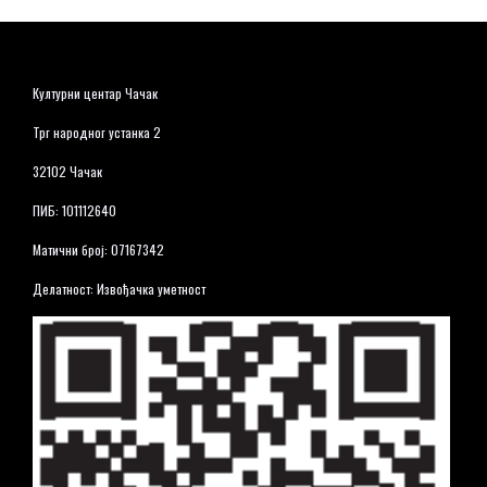
Културни центар Чачак
Трг народног устанка 2
32102 Чачак
ПИБ: 101112640
Матични број: 07167342
Делатност: Извођачка уметност