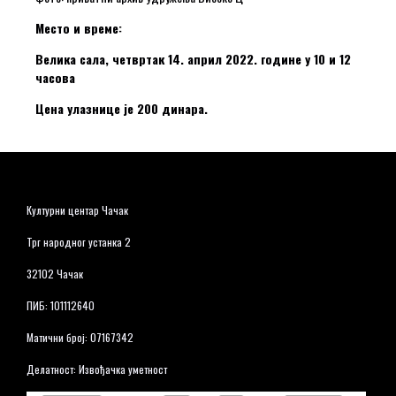
Место и време:
Велика сала, четвртак 14. април 2022. године у 10 и 12
часова
Цена улазнице је 200 динара.
Културни центар Чачак
Трг народног устанка 2
32102 Чачак
ПИБ: 101112640
Матични број: 07167342
Делатност: Извођачка уметност