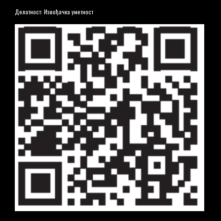
Делатност: Извођачка уметност